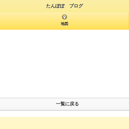
たんぽぽ ブログ
地図
一覧に戻る