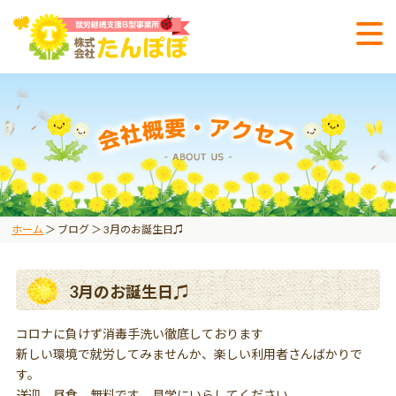
ホーム
＞ ブログ ＞ 3月のお誕生日♫
3月のお誕生日♫
コロナに負けず消毒手洗い徹底しております
新しい環境で就労してみませんか、楽しい利用者さんばかりで
す。
送迎、昼食 無料です 見学にいらしてください