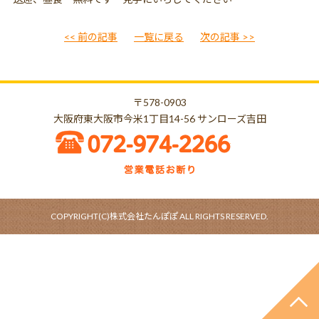
<< 前の記事
一覧に戻る
次の記事 >>
〒578-0903
大阪府東大阪市今米1丁目14-56 サンローズ吉田
TEL:072-974-2266
営業電話お断り
COPYRIGHT(C)株式会社たんぽぽ ALL RIGHTS RESERVED.